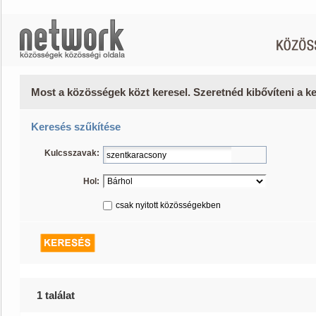
Most a közösségek közt keresel. Szeretnéd kibővíteni a 
Keresés szűkítése
Kulcsszavak:
Hol:
csak nyitott közösségekben
1 találat