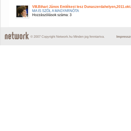
VIII.Bihari János Emlékest lesz Dunaszerdahelyen,2011.okt
MA IS SZÓL A MAGYARNÓTA
Hozzászólások száma: 3
© 2007 Copyright Network.hu Minden jog fenntartva.
Impress