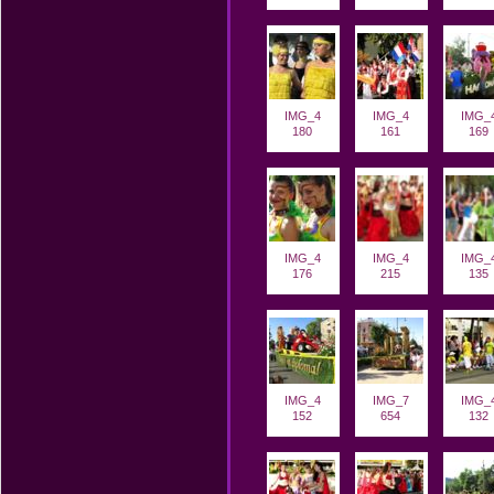
IMG_4
IMG_4
IMG_
180
161
169
IMG_4
IMG_4
IMG_
176
215
135
IMG_4
IMG_7
IMG_
152
654
132