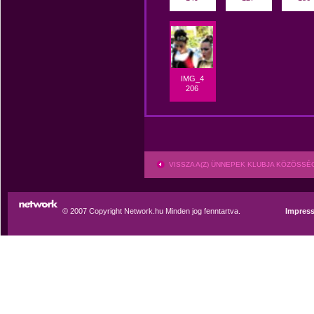
IMG_4
206
VISSZA A(Z) ÜNNEPEK KLUBJA KÖZÖSS
© 2007 Copyright Network.hu Minden jog fenntartva.
Impres