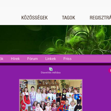
ók
Hírek
Fórum
Linkek
Friss
Diavetítés indítása