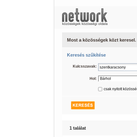
Most a közösségek közt keresel.
Keresés szűkítése
Kulcsszavak:
Hol:
csak nyitott közöss
1 találat