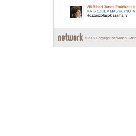
VIII.Bihari János Emlékest 
MA IS SZÓL A MAGYARNÓTA
Hozzászólások száma: 3
© 2007 Copyright Network.hu Minde