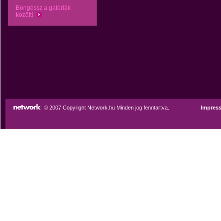
Böngéssz a galériák
között!
© 2007 Copyright Network.hu Minden jog fenntartva.
Impres