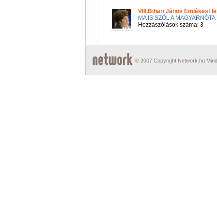
VIII.Bihari János Emlékest 
MA IS SZÓL A MAGYARNÓTA
Hozzászólások száma: 3
© 2007 Copyright Network.hu Minde