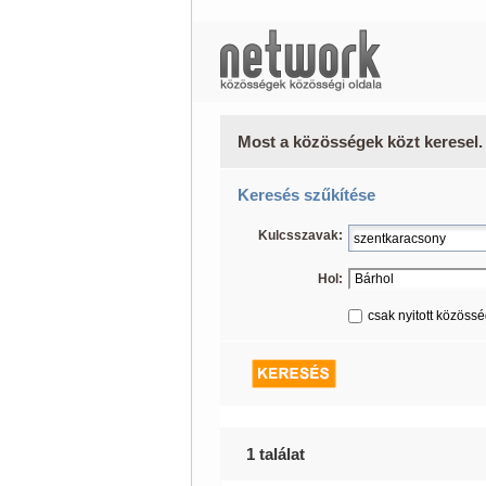
Most a közösségek közt keresel.
Keresés szűkítése
Kulcsszavak:
Hol:
csak nyitott közöss
1 találat