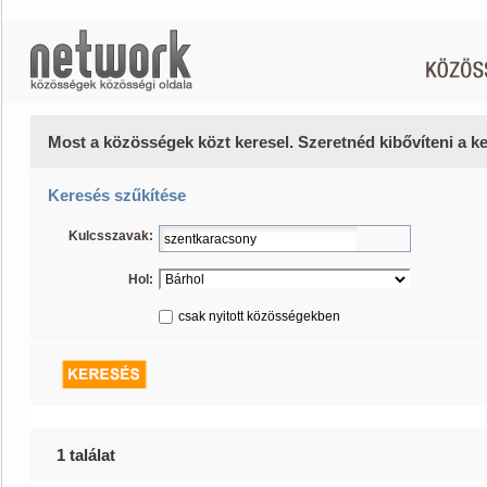
Most a közösségek közt keresel. Szeretnéd kibővíteni a 
Keresés szűkítése
Kulcsszavak:
Hol:
csak nyitott közösségekben
1 találat