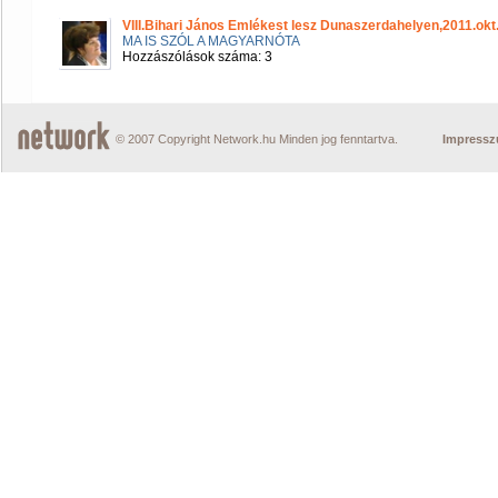
VIII.Bihari János Emlékest lesz Dunaszerdahelyen,2011.okt
MA IS SZÓL A MAGYARNÓTA
Hozzászólások száma: 3
© 2007 Copyright Network.hu Minden jog fenntartva.
Impress