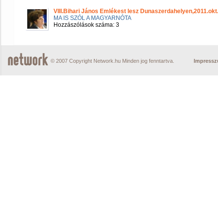
VIII.Bihari János Emlékest lesz Dunaszerdahelyen,2011.okt
MA IS SZÓL A MAGYARNÓTA
Hozzászólások száma: 3
© 2007 Copyright Network.hu Minden jog fenntartva.
Impress