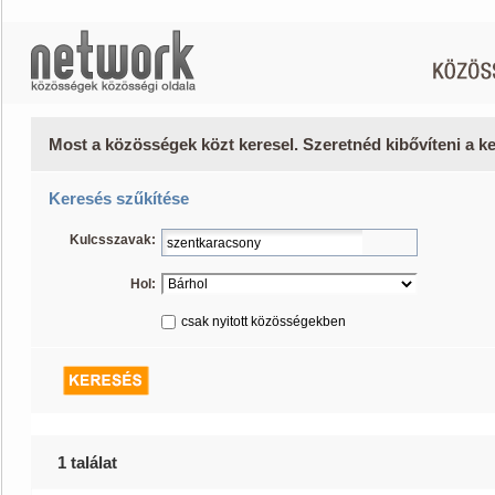
Most a közösségek közt keresel. Szeretnéd kibővíteni a 
Keresés szűkítése
Kulcsszavak:
Hol:
csak nyitott közösségekben
1 találat