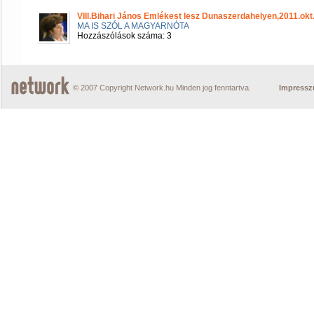
VIII.Bihari János Emlékest lesz Dunaszerdahelyen,2011.okt
MA IS SZÓL A MAGYARNÓTA
Hozzászólások száma: 3
© 2007 Copyright Network.hu Minden jog fenntartva.
Impress