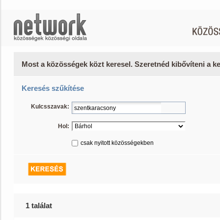
Most a közösségek közt keresel. Szeretnéd kibővíteni a 
Keresés szűkítése
Kulcsszavak:
Hol:
csak nyitott közösségekben
1 találat