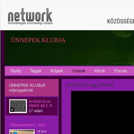
ÜNNEPEK KLUBJA
Nyitó
Tagok
Képek
Videók
Hírek
Fórum
NYERESÉG vagy BUKÁS
ÜNNEPEK KLUBJA
videógalériái
Az Első és az
Utolsó Jel 1, 8.
17 videó
Tízparancsolat 1. rész
14 éve