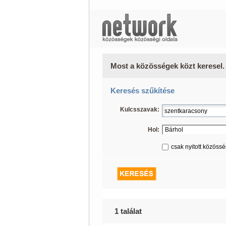
Most a közösségek közt keresel.
Keresés szűkítése
Kulcsszavak:
Hol:
csak nyitott közöss
1 találat