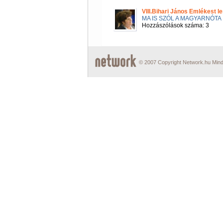
VIII.Bihari János Emlékest 
MA IS SZÓL A MAGYARNÓTA
Hozzászólások száma: 3
© 2007 Copyright Network.hu Minde