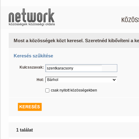
Most a közösségek közt keresel. Szeretnéd kibővíteni a 
Keresés szűkítése
Kulcsszavak:
Hol:
csak nyitott közösségekben
1 találat