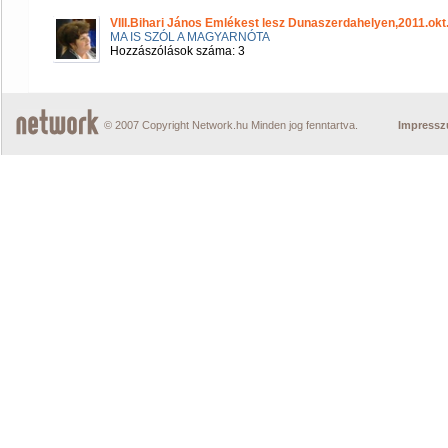
VIII.Bihari János Emlékest lesz Dunaszerdahelyen,2011.okt
MA IS SZÓL A MAGYARNÓTA
Hozzászólások száma: 3
© 2007 Copyright Network.hu Minden jog fenntartva.
Impress