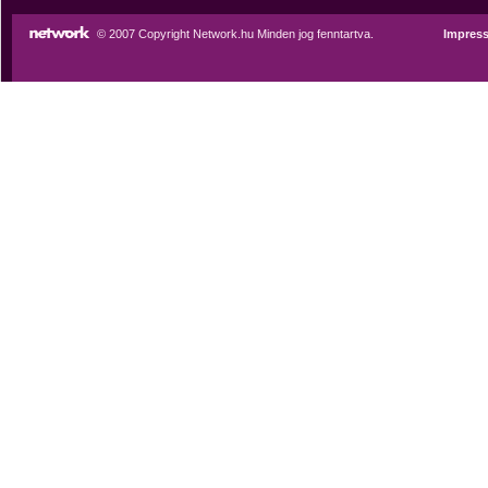
© 2007 Copyright Network.hu Minden jog fenntartva.
Impres