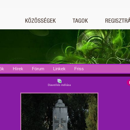
ók
Hírek
Fórum
Linkek
Friss
Diavetítés indítása